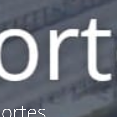
ortes ​