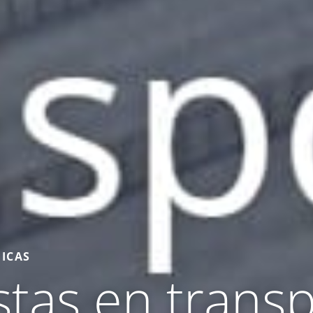
ICAS
stas en transp