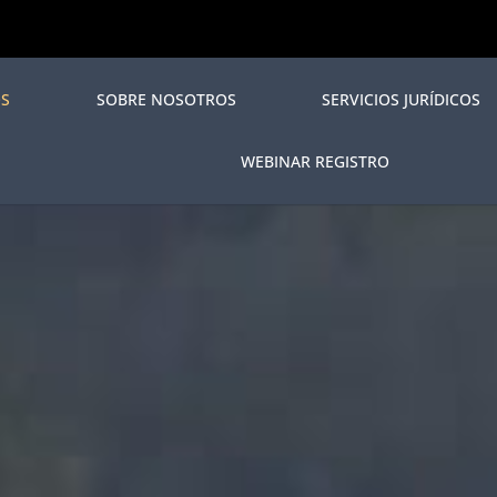
S
SOBRE NOSOTROS
SERVICIOS JURÍDICOS
WEBINAR REGISTRO