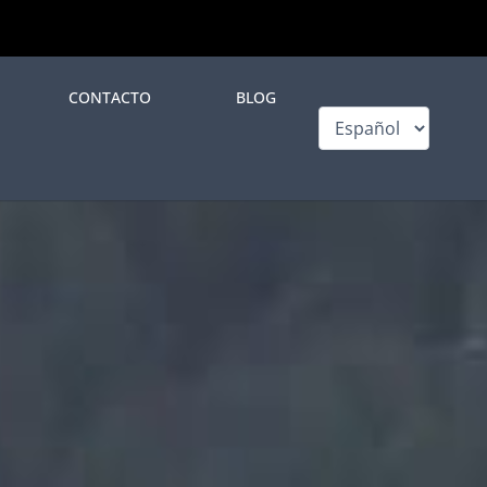
CONTACTO
BLOG
Elegir
un
idioma